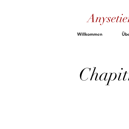
Anyseti
Willkommen
Übe
Chapit