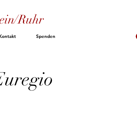
ein/Ruhr
Kontakt
Spenden
Euregio