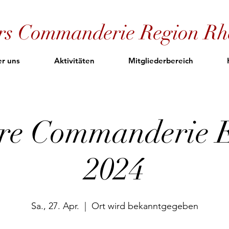
ers Commanderie Region Rh
r uns
Aktivitäten
Mitgliederbereich
re Commanderie 
2024
Sa., 27. Apr.
  |  
Ort wird bekanntgegeben