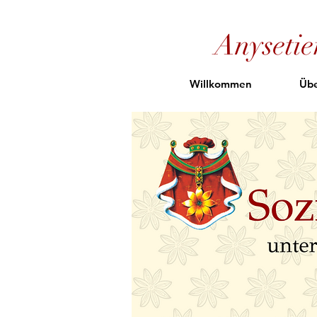
Anyseti
Willkommen
Übe