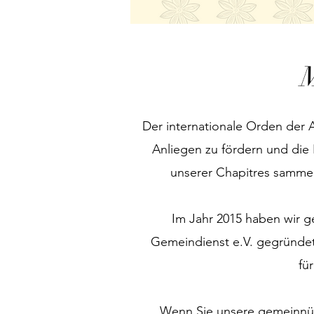
M
Der internationale Orden der A
Anliegen zu fördern und die
unserer Chapitres sammel
Im Jahr 2015 haben wir 
Gemeindienst e.V. gegründet
fü
Wenn Sie unsere gemeinnütz