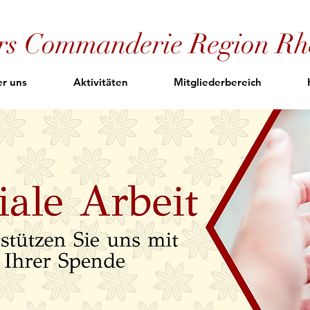
ers Commanderie Region Rh
r uns
Aktivitäten
Mitgliederbereich