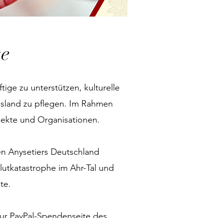
ke
ige zu unterstützen, kulturelle
usland zu pflegen. Im Rahmen
jekte und Organisationen.
n Anysetiers Deutschland
utkatastrophe im Ahr-Tal und
te.
zur PayPal-Spendenseite des